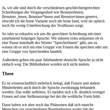
Ja, wir alle sind durch die verschiedenen geschlechtergerechten
Schreibungen der Vergangenheit wie BenutzerInnen,
Benutzer_innen, Benutzer*innen und Benutzer:innen genervt,
obwohl ich die letzte Variante noch die beste fand, weil sie optisch
noch für wenig Unterbrechung des Textflusses sorgt.
So oder so erkaufen wir uns die gerechtere Schreibung mit einer
zunehmend holprigen Sprache: Wir müssen extra aufpassen ob es
eine Pause innerhalb des Wortes "SprecherInnen" gibt, um zu
wissen ob es sich um eine Gruppe von Frauen die sprechen oder um
eine Gruppe von Sprechenden handelt.
Außerdem gehen ein paar Jahrhunderte deutsche Sprache ja nicht
einfach weg: Die Bibliotheken werden sich nicht ändern.
These
Es ist wissenschaftlich mehrfach belegt, daß Frauen und andere
Minderheiten auch durch die Sprache zweitrangig behandelt
werden. Das sollte aufhören. Es melden sich z.B. deutlich weniger
Frauen auf eine Stellenanzeige bei der die weibliche Form fehlt.
Dann haben wir aber noch das Phänomen daß sich manche
Menschen aus verschiedenen Begründungen weder mit der