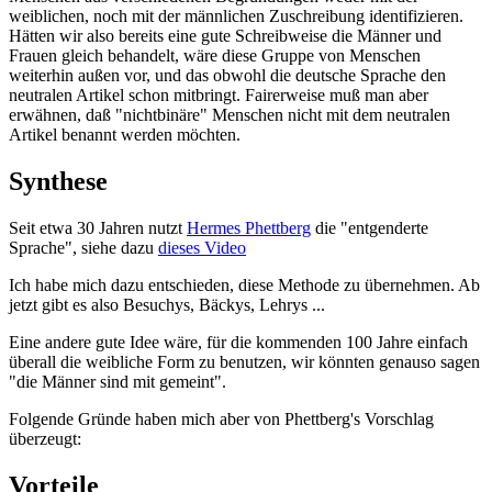
weiblichen, noch mit der männlichen Zuschreibung identifizieren.
Hätten wir also bereits eine gute Schreibweise die Männer und
Frauen gleich behandelt, wäre diese Gruppe von Menschen
weiterhin außen vor, und das obwohl die deutsche Sprache den
neutralen Artikel schon mitbringt. Fairerweise muß man aber
erwähnen, daß "nichtbinäre" Menschen nicht mit dem neutralen
Artikel benannt werden möchten.
Synthese
Seit etwa 30 Jahren nutzt
Hermes Phettberg
die "entgenderte
Sprache", siehe dazu
dieses Video
Ich habe mich dazu entschieden, diese Methode zu übernehmen. Ab
jetzt gibt es also Besuchys, Bäckys, Lehrys ...
Eine andere gute Idee wäre, für die kommenden 100 Jahre einfach
überall die weibliche Form zu benutzen, wir könnten genauso sagen
"die Männer sind mit gemeint".
Folgende Gründe haben mich aber von Phettberg's Vorschlag
überzeugt:
Vorteile