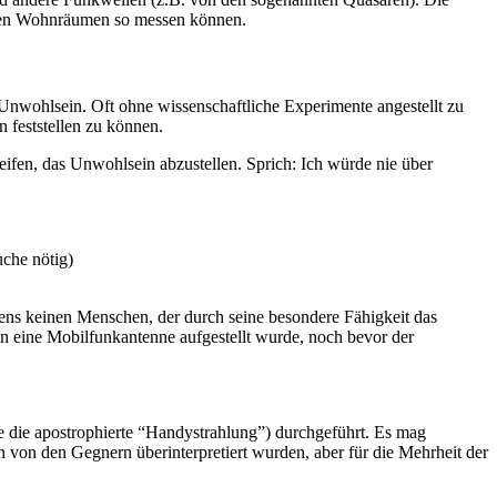
malen Wohnräumen so messen können.
Unwohlsein. Oft ohne wissenschaftliche Experimente angestellt zu
feststellen zu können.
reifen, das Unwohlsein abzustellen. Sprich: Ich würde nie über
che nötig)
issens keinen Menschen, der durch seine besondere Fähigkeit das
en eine Mobilfunkantenne aufgestellt wurde, noch bevor der
 die apostrophierte “Handystrahlung”) durchgeführt. Es mag
n von den Gegnern überinterpretiert wurden, aber für die Mehrheit der