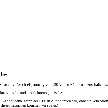
lte
 Stromnetz- Wechselspannung von 230 Volt in Räumen abzuschalten, sol
ektrostatische und das elektromagnetische.
t. Da aber dann, wenn der NFS in Aktion treten soll, ohnehin kein Stro
 dieser Tatsachen kommen wir später.)