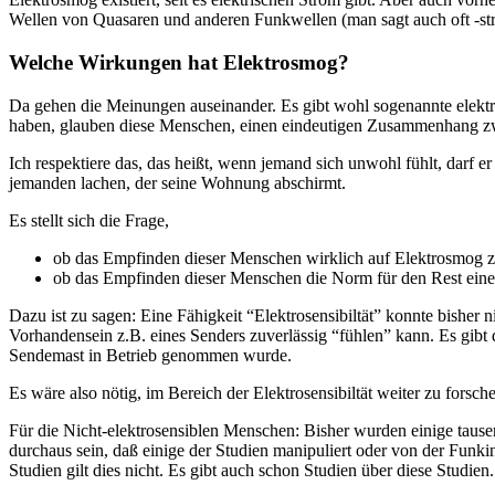
Wellen von Quasaren und anderen Funkwellen (man sagt auch oft -str
Welche Wirkungen hat Elektrosmog?
Da gehen die Meinungen auseinander. Es gibt wohl sogenannte elektr
haben, glauben diese Menschen, einen eindeutigen Zusammenhang zwi
Ich respektiere das, das heißt, wenn jemand sich unwohl fühlt, darf 
jemanden lachen, der seine Wohnung abschirmt.
Es stellt sich die Frage,
ob das Empfinden dieser Menschen wirklich auf Elektrosmog z
ob das Empfinden dieser Menschen die Norm für den Rest einer 
Dazu ist zu sagen: Eine Fähigkeit “Elektrosensibiltät” konnte bisher 
Vorhandensein z.B. eines Senders zuverlässig “fühlen” kann. Es gibt
Sendemast in Betrieb genommen wurde.
Es wäre also nötig, im Bereich der Elektrosensibiltät weiter zu forsch
Für die Nicht-elektrosensiblen Menschen: Bisher wurden einige taus
durchaus sein, daß einige der Studien manipuliert oder von der Funki
Studien gilt dies nicht. Es gibt auch schon Studien über diese Studien.