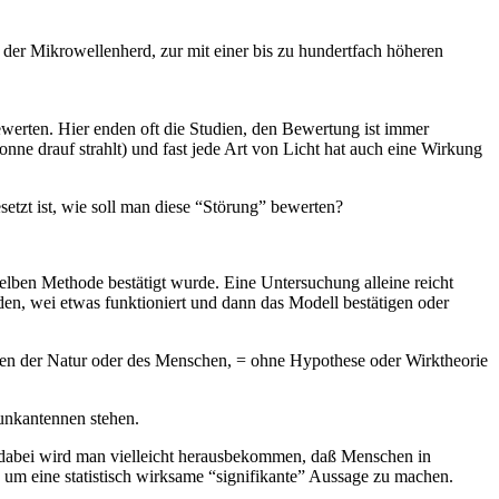
der Mikrowellenherd, zur mit einer bis zu hundertfach höheren
erten. Hier enden oft die Studien, den Bewertung ist immer
nne drauf strahlt) und fast jede Art von Licht hat auch eine Wirkung
tzt ist, wie soll man diese “Störung” bewerten?
lben Methode bestätigt wurde. Eine Untersuchung alleine reicht
den, wei etwas funktioniert und dann das Modell bestätigen oder
lten der Natur oder des Menschen, = ohne Hypothese oder Wirktheorie
funkantennen stehen.
dabei wird man vielleicht herausbekommen, daß Menschen in
 um eine statistisch wirksame “signifikante” Aussage zu machen.