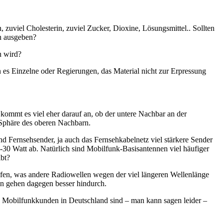
zuviel Cholesterin, zuviel Zucker, Dioxine, Lösungsmittel.. Sollten
en ausgeben?
n wird?
es Einzelne oder Regierungen, das Material nicht zur Erpressung
ommt es viel eher darauf an, ob der untere Nachbar an der
 Sphäre des oberen Nachbarn.
d Fernsehsender, ja auch das Fernsehkabelnetz viel stärkere Sender
30 Watt ab. Natürlich sind Mobilfunk-Basisantennen viel häufiger
ibt?
en, was andere Radiowellen wegen der viel längeren Wellenlänge
en gehen dagegen besser hindurch.
n Mobilfunkkunden in Deutschland sind – man kann sagen leider –