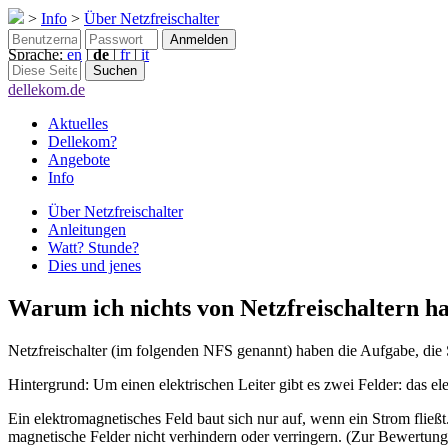
>
Info
>
Über Netzfreischalter
Sprache:
en
|
de
|
fr
|
it
dellekom.de
Aktuelles
Dellekom?
Angebote
Info
Über Netzfreischalter
Anleitungen
Watt? Stunde?
Dies und jenes
Warum ich nichts von Netzfreischaltern ha
Netzfreischalter (im folgenden NFS genannt) haben die Aufgabe, die
Hintergrund: Um einen elektrischen Leiter gibt es zwei Felder: das el
Ein elektromagnetisches Feld baut sich nur auf, wenn ein Strom fließ
magnetische Felder nicht verhindern oder verringern. (Zur Bewertung