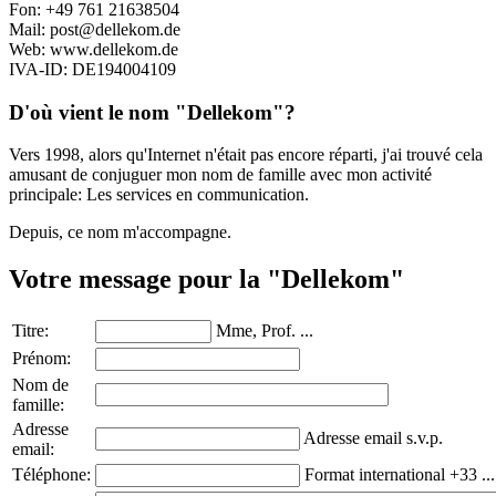
Fon: +49 761 21638504
Mail: post@dellekom.de
Web: www.dellekom.de
IVA-ID: DE194004109
D'où vient le nom "Dellekom"?
Vers 1998, alors qu'Internet n'était pas encore réparti, j'ai trouvé cela
amusant de conjuguer mon nom de famille avec mon activité
principale: Les services en communication.
Depuis, ce nom m'accompagne.
Votre message pour la "Dellekom"
Titre:
Mme, Prof. ...
Prénom:
Nom de
famille:
Adresse
Adresse email s.v.p.
email:
Téléphone:
Format international +33 ...